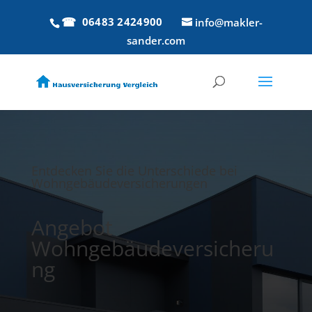
06483 2424900
info@makler-
sander.com
Entdecken Sie die Unterschiede bei
Wohngebäudeversicherungen
Angebot
Wohngebäudeversicheru
ng