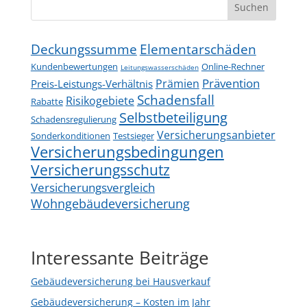
Suchen
Deckungssumme
Elementarschäden
Kundenbewertungen
Online-Rechner
Leitungswasserschäden
Prävention
Prämien
Preis-Leistungs-Verhältnis
Schadensfall
Risikogebiete
Rabatte
Selbstbeteiligung
Schadensregulierung
Versicherungsanbieter
Sonderkonditionen
Testsieger
Versicherungsbedingungen
Versicherungsschutz
Versicherungsvergleich
Wohngebäudeversicherung
Interessante Beiträge
Gebäudeversicherung bei Hausverkauf
Gebäudeversicherung – Kosten im Jahr