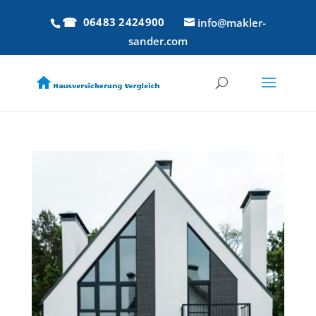
06483 2424900
info@makler-
sander.com