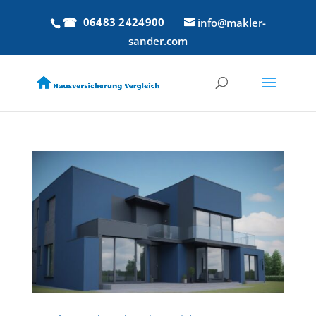
06483 2424900
info@makler-
sander.com