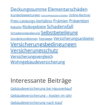
Deckungssumme
Elementarschäden
Kundenbewertungen
Online-Rechner
Leitungswasserschäden
Prävention
Prämien
Preis-Leistungs-Verhältnis
Schadensfall
Risikogebiete
Rabatte
Selbstbeteiligung
Schadensregulierung
Versicherungsanbieter
Sonderkonditionen
Testsieger
Versicherungsbedingungen
Versicherungsschutz
Versicherungsvergleich
Wohngebäudeversicherung
Interessante Beiträge
Gebäudeversicherung bei Hausverkauf
Gebäudeversicherung – Kosten im Jahr
Gebäudeversicherung nach Kauf