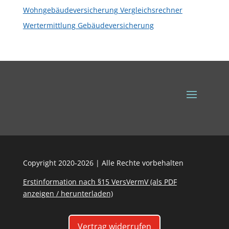
Wohngebäudeversicherung Vergleichsrechner
Wertermittlung Gebäudeversicherung
Copyright 2020-2026 | Alle Rechte vorbehalten
Erstinformation nach §15 VersVermV (als PDF
anzeigen / herunterladen)
Vertrag widerrufen