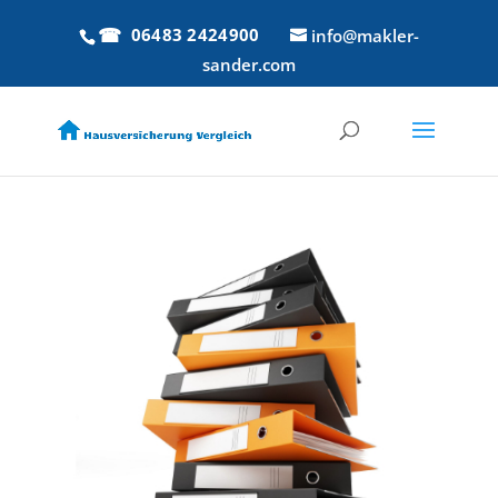
06483 2424900
info@makler-
sander.com