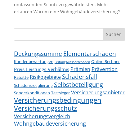
umfassenden Schutz zu gewährleisten. Mehr
erfahren Warum eine Wohngebäudeversicherung?...
Suchen
Deckungssumme
Elementarschäden
Kundenbewertungen
Online-Rechner
Leitungswasserschäden
Prävention
Prämien
Preis-Leistungs-Verhältnis
Schadensfall
Risikogebiete
Rabatte
Selbstbeteiligung
Schadensregulierung
Versicherungsanbieter
Sonderkonditionen
Testsieger
Versicherungsbedingungen
Versicherungsschutz
Versicherungsvergleich
Wohngebäudeversicherung