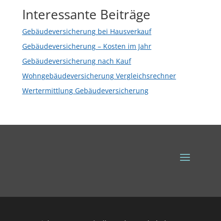
Interessante Beiträge
Gebäudeversicherung bei Hausverkauf
Gebäudeversicherung – Kosten im Jahr
Gebäudeversicherung nach Kauf
Wohngebäudeversicherung Vergleichsrechner
Wertermittlung Gebäudeversicherung