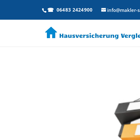
06483 2424900
info@makler-