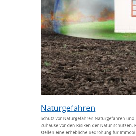
Naturgefahren
Schutz vor Naturgefahren Naturgefahren und
Zuhause vor den Risiken der Natur schützen.
stellen eine erhebliche Bedrohung für Immobili