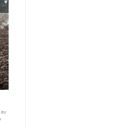
 Ihr
n