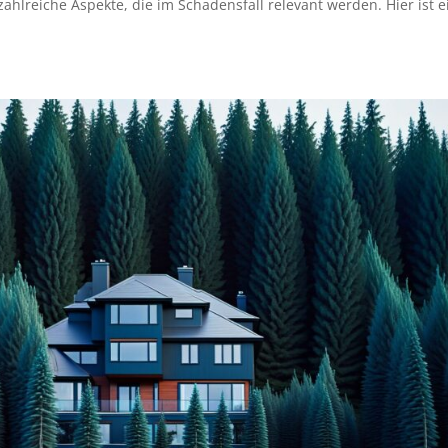
ahlreiche Aspekte, die im Schadensfall relevant werden. Hier ist e