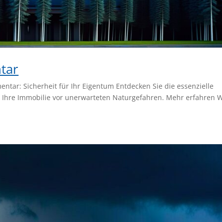
tar
ntar: Sicherheit für Ihr Eigentum Entdecken Sie die essenzielle
e Ihre Immobilie vor unerwarteten Naturgefahren. Mehr erfahren 