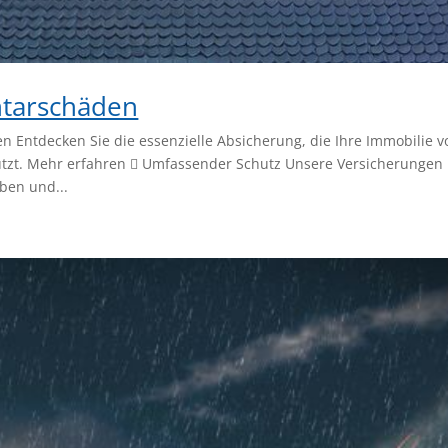
ntarschäden
 Entdecken Sie die essenzielle Absicherung, die Ihre Immobilie v
tzt. Mehr erfahren  Umfassender Schutz Unsere Versicherungen
ben und...