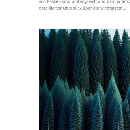
von Policen sind umfangreich und beinhalten z
detaillierter Überblick über die wichtigsten...