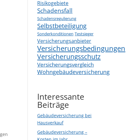
Risikogebiete
Schadensfall
Schadensregulierung
Selbstbeteiligung
Sonderkonditionen
Testsieger
Versicherungsanbieter
Versicherungsbedingungen
Versicherungsschutz
Versicherungsvergleich
Wohngebäudeversicherung
Interessante
Beiträge
Gebäudeversicherung bei
Hausverkauf
Gebäudeversicherung –
ngen
Kosten im Jahr