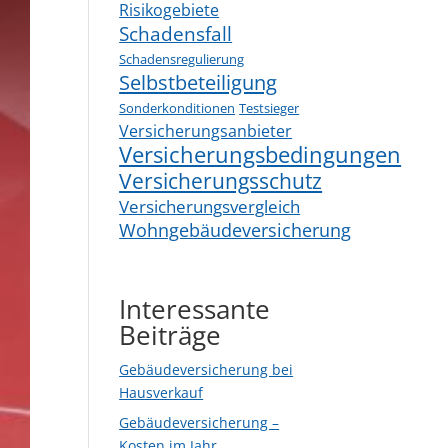
Risikogebiete
Schadensfall
Schadensregulierung
Selbstbeteiligung
Sonderkonditionen
Testsieger
Versicherungsanbieter
Versicherungsbedingungen
Versicherungsschutz
Versicherungsvergleich
Wohngebäudeversicherung
Interessante
Beiträge
Gebäudeversicherung bei
Hausverkauf
Gebäudeversicherung –
Kosten im Jahr