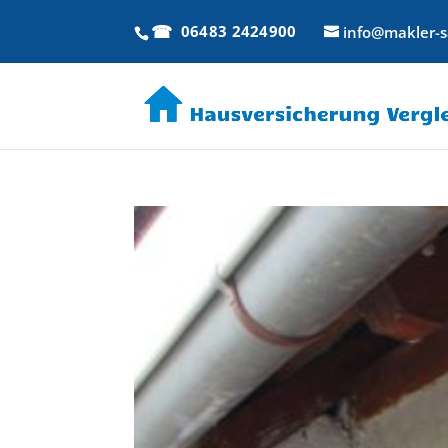
06483 2424900
info@makler-