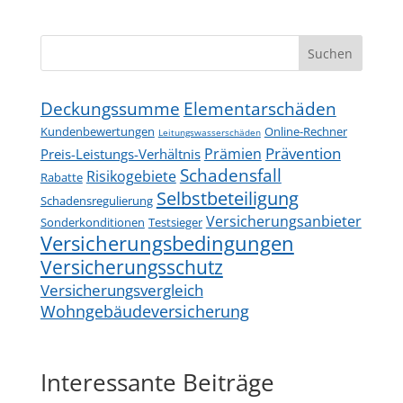
Suchen
Deckungssumme
Elementarschäden
Kundenbewertungen
Online-Rechner
Leitungswasserschäden
Prävention
Prämien
Preis-Leistungs-Verhältnis
Schadensfall
Risikogebiete
Rabatte
Selbstbeteiligung
Schadensregulierung
Versicherungsanbieter
Sonderkonditionen
Testsieger
Versicherungsbedingungen
Versicherungsschutz
Versicherungsvergleich
Wohngebäudeversicherung
Interessante Beiträge