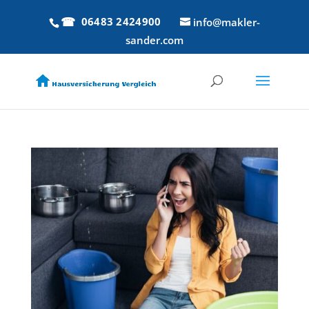
06483 2424900
info@makler-
sander.com