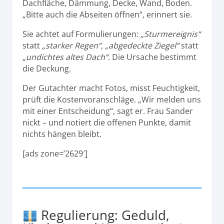
Dachfläche, Dämmung, Decke, Wand, Boden.
„Bitte auch die Abseiten öffnen“, erinnert sie.
Sie achtet auf Formulierungen:
„Sturmereignis“
statt
„starker Regen“
,
„abgedeckte Ziegel“
statt
„undichtes altes Dach“
. Die Ursache bestimmt
die Deckung.
Der Gutachter macht Fotos, misst Feuchtigkeit,
prüft die Kostenvoranschläge. „Wir melden uns
mit einer Entscheidung“, sagt er. Frau Sander
nickt – und notiert die offenen Punkte, damit
nichts hängen bleibt.
[ads zone=’2629′]
Regulierung: Geduld,