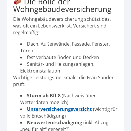
Die Rolle der
Wohngebäudeversicherung
Die Wohngebäudeversicherung schützt das,
was oft ein Lebenswerk ist. Versichert sind
regelmäßig:
Dach, Außenwände, Fassade, Fenster,
Türen
fest verbaute Böden und Decken
Sanitär- und Heizungsanlagen,
Elektroinstallation
Wichtige Leistungsmerkmale, die Frau Sander
prüft:
Sturm ab Bft 8
(Nachweis über
Wetterdaten möglich)
Unterversicherungsverzicht
(wichtig für
volle Entschädigung)
Neuwertentschädigung
(inkl. Abzug
„neu für alt“ geregelt?)