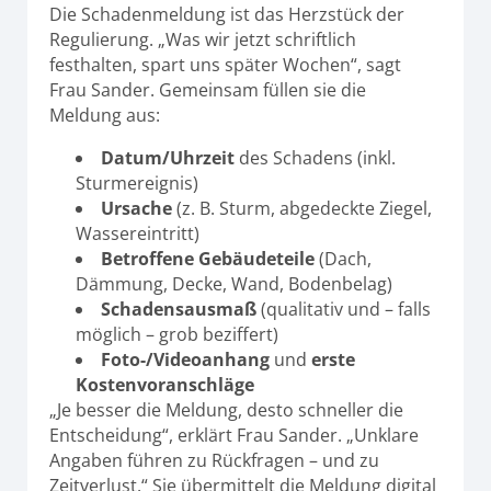
Die Schadenmeldung ist das Herzstück der
Regulierung. „Was wir jetzt schriftlich
festhalten, spart uns später Wochen“, sagt
Frau Sander. Gemeinsam füllen sie die
Meldung aus:
Datum/Uhrzeit
des Schadens (inkl.
Sturmereignis)
Ursache
(z. B. Sturm, abgedeckte Ziegel,
Wassereintritt)
Betroffene Gebäudeteile
(Dach,
Dämmung, Decke, Wand, Bodenbelag)
Schadensausmaß
(qualitativ und – falls
möglich – grob beziffert)
Foto-/Videoanhang
und
erste
Kostenvoranschläge
„Je besser die Meldung, desto schneller die
Entscheidung“, erklärt Frau Sander. „Unklare
Angaben führen zu Rückfragen – und zu
Zeitverlust.“ Sie übermittelt die Meldung digital