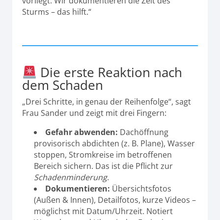
vorliegt. Wir dokumentieren die Zeit des
Sturms – das hilft.“
Die erste Reaktion nach
dem Schaden
„Drei Schritte, in genau der Reihenfolge“, sagt
Frau Sander und zeigt mit drei Fingern:
Gefahr abwenden:
Dachöffnung
provisorisch abdichten (z. B. Plane), Wasser
stoppen, Stromkreise im betroffenen
Bereich sichern. Das ist die Pflicht zur
Schadenminderung
.
Dokumentieren:
Übersichtsfotos
(Außen & Innen), Detailfotos, kurze Videos –
möglichst mit Datum/Uhrzeit. Notiert