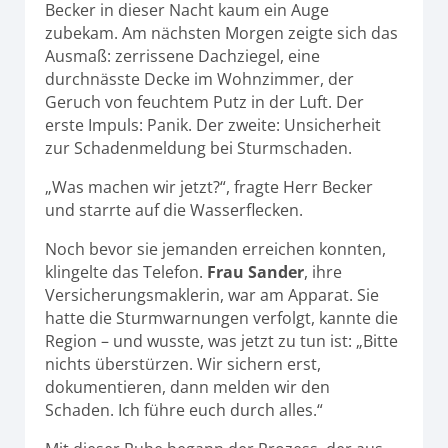
Becker in dieser Nacht kaum ein Auge
zubekam. Am nächsten Morgen zeigte sich das
Ausmaß: zerrissene Dachziegel, eine
durchnässte Decke im Wohnzimmer, der
Geruch von feuchtem Putz in der Luft. Der
erste Impuls: Panik. Der zweite: Unsicherheit
zur Schadenmeldung bei Sturmschaden.
„Was machen wir jetzt?“, fragte Herr Becker
und starrte auf die Wasserflecken.
Noch bevor sie jemanden erreichen konnten,
klingelte das Telefon.
Frau Sander
, ihre
Versicherungsmaklerin, war am Apparat. Sie
hatte die Sturmwarnungen verfolgt, kannte die
Region – und wusste, was jetzt zu tun ist: „Bitte
nichts überstürzen. Wir sichern erst,
dokumentieren, dann melden wir den
Schaden. Ich führe euch durch alles.“