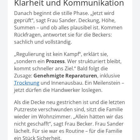
Klarheit und Kommunikation
Danach beginnt die stille Phase. „Jetzt wird
geprüft“, sagt Frau Sander. Deckung, Höhe,
Summen – und ob alles plausibel ist. Kommen
Rückfragen, antwortet sie für die Beckers:
sachlich und vollständig.
„Regulierung ist kein Kampf“, erklärt sie,
„sondern ein
Prozess
. Wer strukturiert bleibt,
kommt schneller ans Ziel.“ Bald folgt die
Zusage:
Genehmigte Reparaturen
, inklusive
Trocknung
und Innenausbau. Ein Meilenstein –
jetzt dürfen die Handwerker loslegen.
Als die Decke neu gestrichen ist und die letzten
Putzreste verschwunden sind, sitzt die Familie
wieder im Wohnzimmer. „Allein hätten wir das
nicht geschafft“, sagt Frau Becker. Frau Sander
lächelt. Für sie war es Routine – für die Familie
ein Stück Sicherheit.