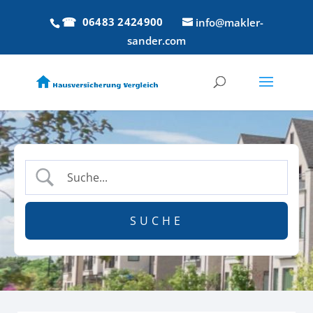
06483 2424900
info@makler-
sander.com